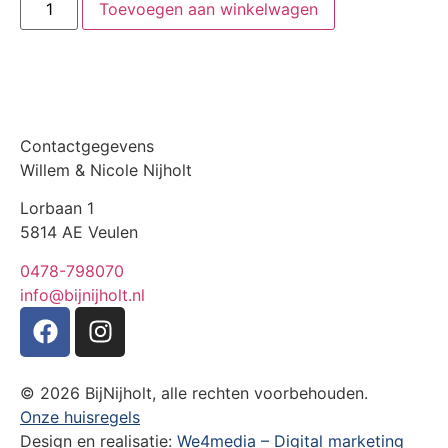
Toevoegen aan winkelwagen
Contactgegevens
Willem & Nicole Nijholt
Lorbaan 1
5814 AE Veulen
0478-798070
info@bijnijholt.nl
© 2026 BijNijholt, alle rechten voorbehouden.
Onze huisregels
Design en realisatie:
We4media – Digital marketing