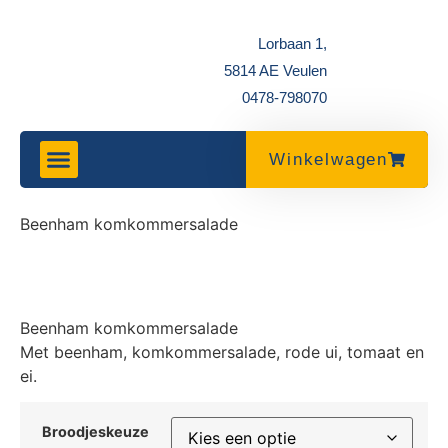
Lorbaan 1,
5814 AE Veulen
0478-798070
Winkelwagen
Beenham komkommersalade
Beenham komkommersalade
Met beenham, komkommersalade, rode ui, tomaat en
ei.
Broodjeskeuze