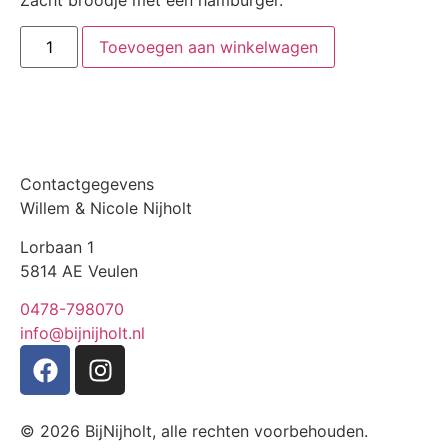
Zacht broodje met een hamburger.
Toevoegen aan winkelwagen
Contactgegevens
Willem & Nicole Nijholt
Lorbaan 1
5814 AE Veulen
0478-798070
info@bijnijholt.nl
© 2026 BijNijholt, alle rechten voorbehouden.