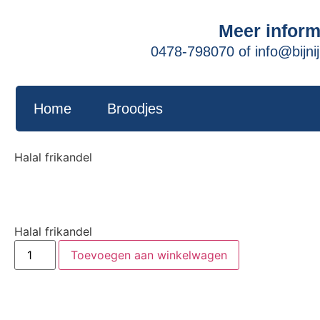
Meer inform
0478-798070
of
info@bijnij
Home
Broodjes
Halal frikandel
Halal frikandel
Toevoegen aan winkelwagen