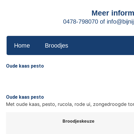
Meer inform
0478-798070
of
info@bijnij
Home
Broodjes
Oude kaas pesto
Oude kaas pesto
Met oude kaas, pesto, rucola, rode ui, zongedroogde to
Broodjeskeuze