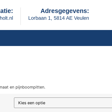
atie:
Adresgegevens:
holt.nl
Lorbaan 1, 5814 AE Veulen
maat en pijnboompitten.